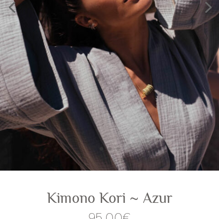
Kimono Kori ~ Azur
95,00
€