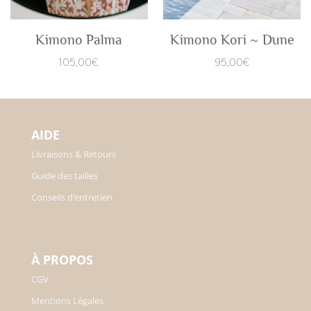
Kimono Palma
Kimono Kori ~ Dune
105,00
€
95,00
€
AIDE
Livraisons & Retours
Guide des tailles
Conseils d’entretien
À PROPOS
CGV
Mentions Légales