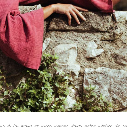
us à la main et avec amour dans notre atelier du s