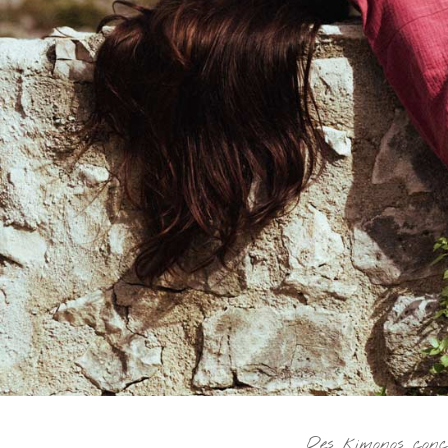
Des kimonos conç