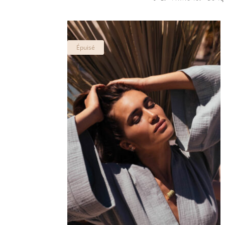
Épuisé