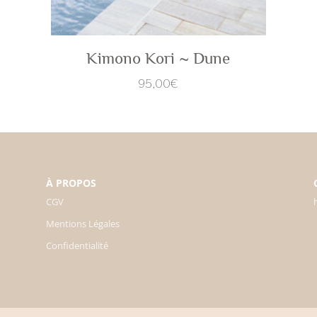
Kimono Kori ~ Dune
95,00
€
À PROPOS
CGV
Mentions Légales
Confidentialité