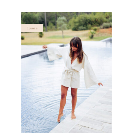
Épuisé