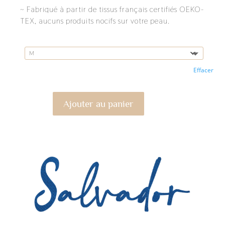
~ Fabriqué à partir de tissus français certifiés OEKO-
TEX, aucuns produits nocifs sur votre peau.
Taille
Effacer
Ajouter au panier