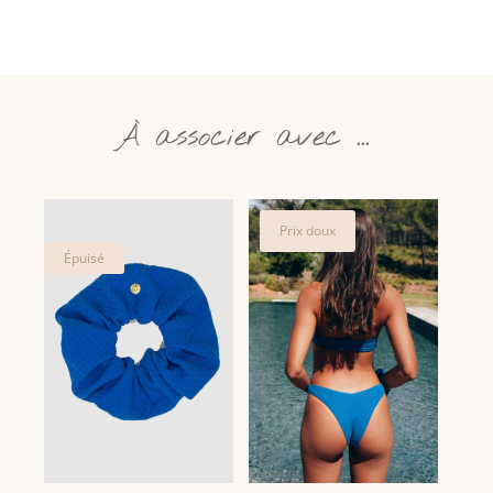
À associer avec ...
Vous aimerez peut-être aussi…
Prix doux
Épuisé