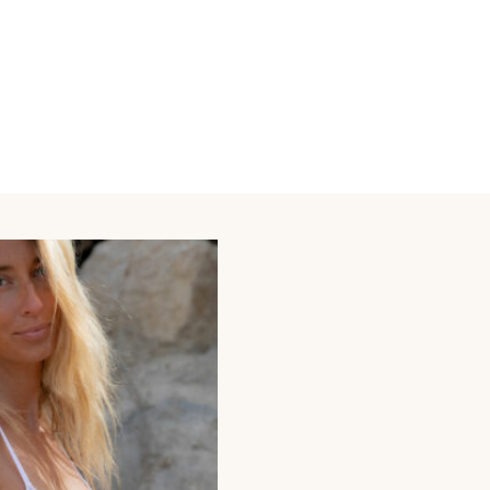
z peut-être aussi…