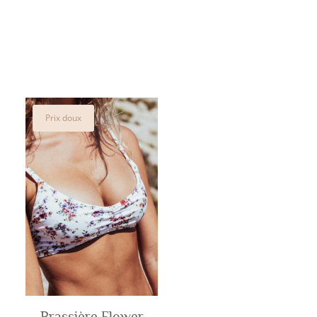
Prix doux
Brassière Flower