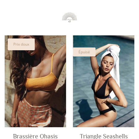
Prix doux
Épuisé
Brassière Ohasis
Triangle Seashells