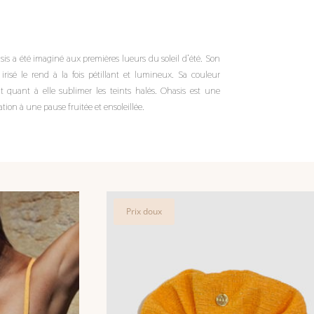
is a été imaginé aux premières lueurs du soleil d’été. Son
 irisé le rend à la fois pétillant et lumineux. Sa couleur
t quant à elle sublimer les teints halés. Ohasis est une
itation à une pause fruitée et ensoleillée.
Prix doux