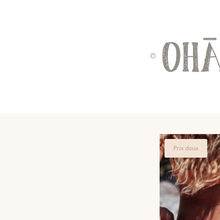
Vous aimere
Prix doux