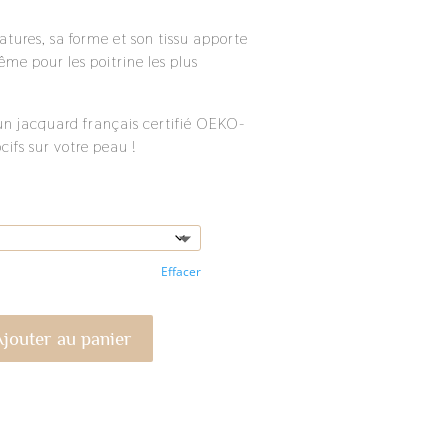
tures, sa forme et son tissu apporte
me pour les poitrine les plus
un jacquard français certifié OEKO-
ifs sur votre peau !
Effacer
jouter au panier