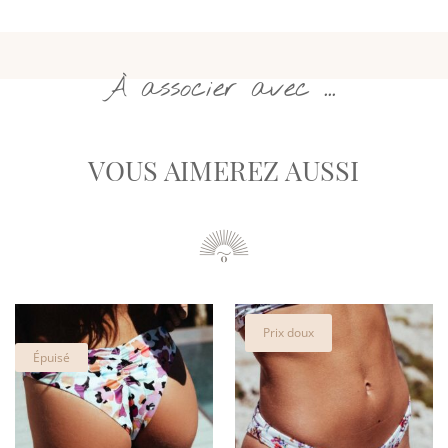
À associer avec ...
VOUS AIMEREZ AUSSI
Prix doux
Épuisé